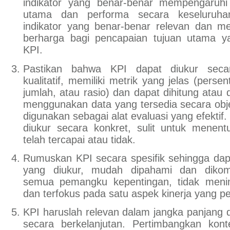
indikator yang benar-benar mempengaruhi
utama dan performa secara keseluruha
indikator yang benar-benar relevan dan m
berharga bagi pencapaian tujuan utama ya
KPI.
Pastikan bahwa KPI dapat diukur secara
kualitatif, memiliki metrik yang jelas (perse
jumlah, atau rasio) dan dapat dihitung atau
menggunakan data yang tersedia secara obje
digunakan sebagai alat evaluasi yang efektif.
diukur secara konkret, sulit untuk menen
telah tercapai atau tidak.
Rumuskan KPI secara spesifik sehingga da
yang diukur, mudah dipahami dan dikom
semua pemangku kepentingan, tidak meni
dan terfokus pada satu aspek kinerja yang pe
KPI haruslah relevan dalam jangka panjang d
secara berkelanjutan. Pertimbangkan kont