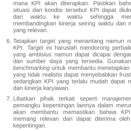
mana KPI akan diterapkan. Pastikan bah
situasi dan kondisi tersebut KPI dapat diuk
dari waktu ke waktu sehingga mem
membandingkan kinerja seiring waktu dan me
yang relevan.
Tetapkan target yang menantang namun rea
KPI. Target ini haruslah mendorong perba
yang ambisius namun dapat dicapai denga
dan sumber daya yang tersedia. Gunakan 
benchmarking
untuk membantu menetapkan ta
yang tidak realistis dapat menyebabkan frus
sedangkan KPI yang terlalu mudah dapat m
dan kinerja karyawan.
Libatkan pihak terkait seperti manajeme
pemangku kepentingan lainnya dalam merum
akan membantu memastikan bahwa KPI
memang relevan dan dapat diterima ol
kepentingan.