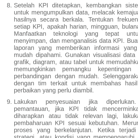
Setelah KPI ditetapkan, kembangkan sis
untuk mengumpulkan data, melacak kemaju
hasilnya secara berkala. Tentukan frekue
setiap KPI, apakah harian, mingguan, bulana
Manfaatkan teknologi yang tepat unt
menyimpan, dan menganalisis data KPI. Bua
laporan yang memberikan informasi yang j
mudah dipahami. Gunakan visualisasi data y
grafik, diagram, atau tabel untuk memuda
memungkinkan pemangku kepentingan 
perbandingan dengan mudah. Selenggarak
dengan tim terkait untuk membahas hasi
perbaikan yang perlu diambil.
Lakukan penyesuaian jika diperluka
pemantauan, jika KPI tidak mencermin
diharapkan atau tidak relevan lagi, lak
pembaharuan KPI sesuai kebutuhan. Meru
proses yang berkelanjutan. Ketika terjad
strategi, atau kondisi yang mempengaruhi 