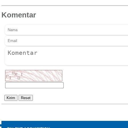
Komentar
Kirim
Reset