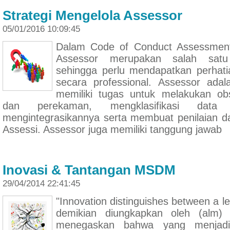
Strategi Mengelola Assessor
05/01/2016 10:09:45
Dalam Code of Conduct Assessment
Assessor merupakan salah satu
sehingga perlu mendapatkan perhati
secara professional. Assessor ada
memiliki tugas untuk melakukan obs
dan perekaman, mengklasifikasi data h
mengintegrasikannya serta membuat penilaian d
Assessi. Assessor juga memiliki tanggung jawab
Inovasi & Tantangan MSDM
29/04/2014 22:41:45
"Innovation distinguishes between a le
demikian diungkapkan oleh (alm)
menegaskan bahwa yang menjad