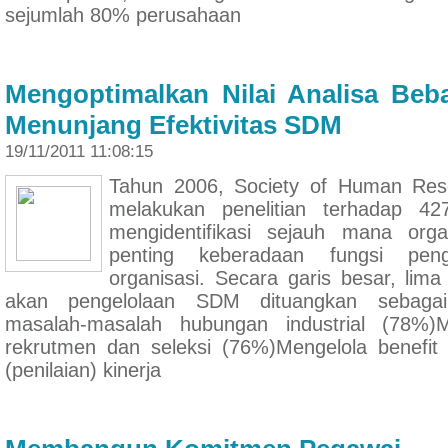
sejumlah 80% perusahaan
Mengoptimalkan Nilai Analisa Beb
Menunjang Efektivitas SDM
19/11/2011 11:08:15
Tahun 2006, Society of Human Re
melakukan penelitian terhadap 42
mengidentifikasi sejauh mana org
penting keberadaan fungsi pe
organisasi. Secara garis besar, lima
akan pengelolaan SDM dituangkan sebagai 
masalah-masalah hubungan industrial (78%)M
rekrutmen dan seleksi (76%)Mengelola benefit
(penilaian) kinerja