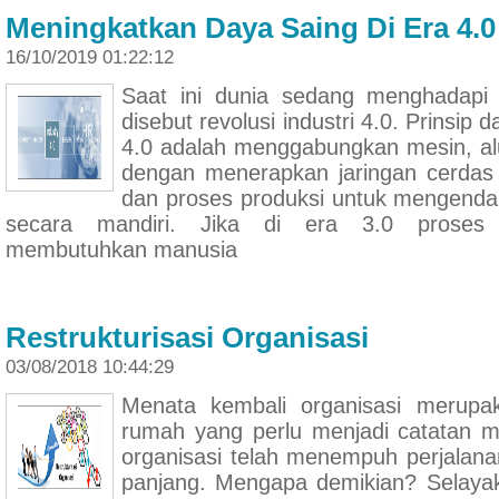
Meningkatkan Daya Saing Di Era 4.0
16/10/2019 01:22:12
Saat ini dunia sedang menghadapi 
disebut revolusi industri 4.0. Prinsip d
4.0 adalah menggabungkan mesin, alu
dengan menerapkan jaringan cerdas 
dan proses produksi untuk mengendal
secara mandiri. Jika di era 3.0 proses o
membutuhkan manusia
Restrukturisasi Organisasi
03/08/2018 10:44:29
Menata kembali organisasi merupa
rumah yang perlu menjadi catatan 
organisasi telah menempuh perjalana
panjang. Mengapa demikian? Selaya