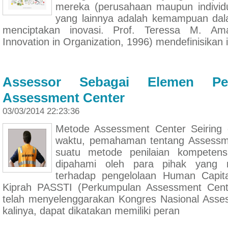
mereka (perusahaan maupun individu
yang lainnya adalah kemampuan dal
menciptakan inovasi. Prof. Teressa M. Amab
Innovation in Organization, 1996) mendefinisikan 
Assessor Sebagai Elemen Pe
Assessment Center
03/03/2014 22:23:36
Metode Assessment Center Seiring 
waktu, pemahaman tentang Assessm
suatu metode penilaian kompetens
dipahami oleh para pihak yang 
terhadap pengelolaan Human Capital
Kiprah PASSTI (Perkumpulan Assessment Cent
telah menyelenggarakan Kongres Nasional Asses
kalinya, dapat dikatakan memiliki peran