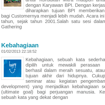
dengan Karyawan BPI. Dengan kerja
diharapkan tujuan BPI memberikan
bagi Customernya menjadi lebih mudah. Acara ini
tahun, sejak tahun 2001.Salah satu sesi dalam
Gathering
Kebahagiaan
01/02/2013 22:18:52
Kebahagiaan, sebuah kata sederha
dipilih untuk mewakili perasaan 
berhasil dalam meraih sesuatu, atau
tujuan akhir dari hidupnya. Cuku
seminar atau kegiatan pengembang
development) yang menjadikan kebahagiaan se
(ultimate goal) bagi perjuangan manusia. K
sebuah kata yang dekat dengan