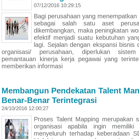
07/12/2016 10:29:15
Bagi perusahaan yang menempatkan S
sebagai salah satu aset perus
dikembangkan, maka peningkatan wo
efektif menjadi suatu kebutuhan yang
lagi. Sejalan dengan ekspansi bisni
organisasi/ perusahaan, diperlukan sist
pemantauan kinerja kerja pegawai yang terint
memberikan informasi
Membangun Pendekatan Talent Ma
Benar-Benar Terintegrasi
24/10/2016 12:00:27
Proses Talent Mapping merupakan s
organisasi apabila ingin memili
menyeluruh terhadap keberadaan SD