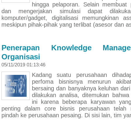
hingga pelaporan. Selain membuat 
dan mengerjakan simulasi dapat dilakuk
komputer/gadget, digitalisasi memungkinan as
meskipun pihak-pihak yang terlibat (asesor dan a
Penerapan Knowledge Manag
Organisasi
05/11/2019 01:13:46
Kadang suatu perusahaan dihada
perfoma bisnisnya menurun akiba
bersaing dan banyaknya keluhan dari
dilakukan analisa, ditemukan bahw
ini karena beberapa karyawan ya
penting dalam core bisnis perusahaan telah 
pindah ke perusahaan pesaing. Di sisi lain, tim ya