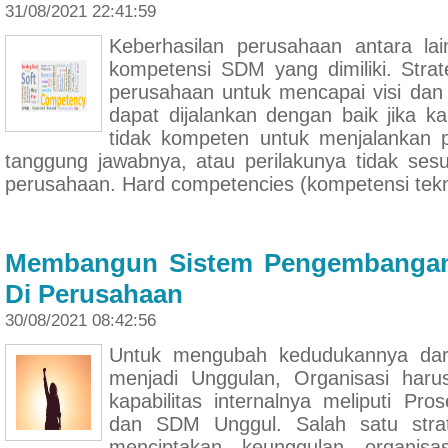
31/08/2021 22:41:59
Keberhasilan perusahaan antara la
kompetensi SDM yang dimiliki. Strat
perusahaan untuk mencapai visi dan 
dapat dijalankan dengan baik jika 
tidak kompeten untuk menjalankan 
tanggung jawabnya, atau perilakunya tidak sesua
perusahaan. Hard competencies (kompetensi tekni
Membangun Sistem Pengembanga
Di Perusahaan
30/08/2021 08:42:56
Untuk mengubah kedudukannya da
menjadi Unggulan, Organisasi har
kapabilitas internalnya meliputi Pro
dan SDM Unggul. Salah satu strat
menciptakan keunggulan organisas