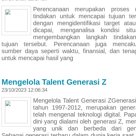
Perencanaan merupakan proses 
tindakan untuk mencapai tujuan ter
dengan mengidentifikasi target ata
dicapai, menganalisa kondisi sit
mengembangkan langkah tindaka
tujuan tersebut. Perencanaan juga mencak
sumber daya seperti waktu, finansial, dan ten
untuk mencapai hasil yang
Mengelola Talent Generasi Z
23/10/2023 12:06:34
Mengelola Talent Generasi ZGenerasi 
tahun 1997-2012, merupakan genera
telah mengenal teknologi digital. Pap
dini yang dialami oleh generasi Z, m
yang unik dan berbeda dari gen
Sebagai generasi terbaru dalam dunia kerja saat 