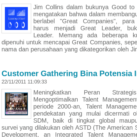
Jim Collins dalam bukunya Good to 
mengatakan bahwa dalam membangu
berlabel "Great Companies", par
harus menjadi Great Leader, bu
Leader. Memang ada beberapa ku
dipenuhi untuk mencapai Great Companies, sepe
nama dan perusahaan yang dikategorikan oleh J
Customer Gathering Bina Potensia 
22/11/2011 11:09:33
Meningkatkan Peran Strat
Mengoptimalkan Talent Managemen
periode 2000-an, Talent Manageme
pendekatan yang mulai dicermati ol
SDM, baik di tingkat global maup
survei yang dilakukan oleh ASTD (The American S
Development, an Integrated Talent Manageme