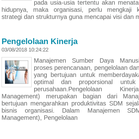
pada usia-usia tertentu akan menata
hidupnya, maka organisasi, perlu mengkaji 
strategi dan strukturnya guna mencapai visi dan m
Pengelolaan Kinerja
03/08/2018 10:24:22
Manajemen Sumber Daya Manusi
proses perencanaan, pengelolaan da
yang bertujuan untuk memberdayak
optimal dan proporsional untuk
perusahaan.Pengelolaan Kiner
Management) merupakan bagian dari Man
bertujuan mengarahkan produktivitas SDM seja
bisnis organisasi. Dalam Manajemen SD
Management), Pengelolaan