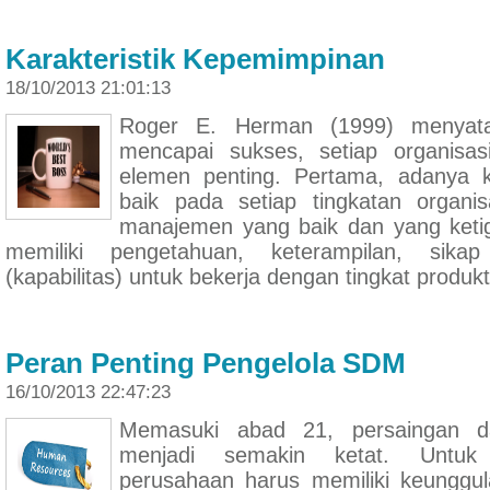
Karakteristik Kepemimpinan
18/10/2013 21:01:13
Roger E. Herman (1999) menyat
mencapai sukses, setiap organisas
elemen penting. Pertama, adanya 
baik pada setiap tingkatan organi
manajemen yang baik dan yang keti
memiliki pengetahuan, keterampilan, sika
(kapabilitas) untuk bekerja dengan tingkat produk
Peran Penting Pengelola SDM
16/10/2013 22:47:23
Memasuki abad 21, persaingan d
menjadi semakin ketat. Untuk
perusahaan harus memiliki keunggul