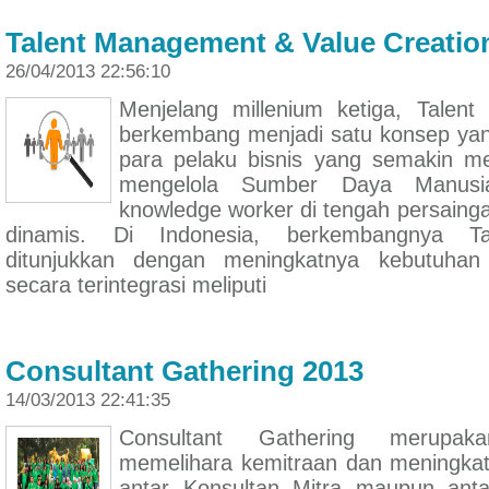
Talent Management & Value Creatio
26/04/2013 22:56:10
Menjelang millenium ketiga, Talen
berkembang menjadi satu konsep yan
para pelaku bisnis yang semakin me
mengelola Sumber Daya Manusi
knowledge worker di tengah persainga
dinamis. Di Indonesia, berkembangnya T
ditunjukkan dengan meningkatnya kebutuha
secara terintegrasi meliputi
Consultant Gathering 2013
14/03/2013 22:41:35
Consultant Gathering merupa
memelihara kemitraan dan meningkat
antar Konsultan Mitra maupun anta