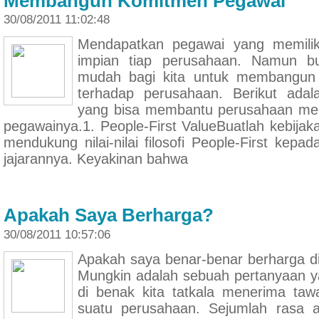
Membangun Komitmen Pegawai
30/08/2011 11:02:48
Mendapatkan pegawai yang memilik
impian tiap perusahaan. Namun b
mudah bagi kita untuk membangun
terhadap perusahaan. Berikut adal
yang bisa membantu perusahaan m
pegawainya.1. People-First ValueBuatlah kebijak
mendukung nilai-nilai filosofi People-First kep
jajarannya. Keyakinan bahwa
Apakah Saya Berharga?
30/08/2011 10:57:06
Apakah saya benar-benar berharga d
Mungkin adalah sebuah pertanyaan ya
di benak kita tatkala menerima taw
suatu perusahaan. Sejumlah rasa a