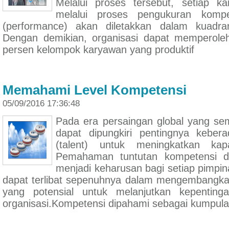
Melalui proses tersebut, setiap k
melalui proses pengukuran kompe
(performance) akan diletakkan dalam kuadran
Dengan demikian, organisasi dapat memperol
persen kelompok karyawan yang produktif
Memahami Level Kompetensi
05/09/2016 17:36:48
Pada era persaingan global yang sem
dapat dipungkiri pentingnya kebe
(talent) untuk meningkatkan kapab
Pemahaman tuntutan kompetensi di
menjadi keharusan bagi setiap pimpi
dapat terlibat sepenuhnya dalam mengembangk
yang potensial untuk melanjutkan kepenting
organisasi.Kompetensi dipahami sebagai kumpul